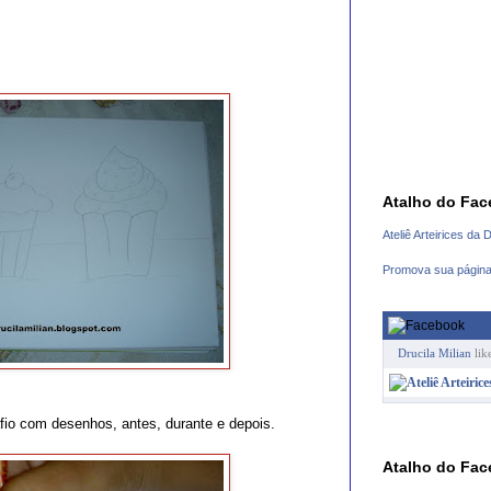
Atalho do Fa
Ateliê Arteirices da 
Promova sua págin
Drucila Milian
lik
io com desenhos, antes, durante e depois.
Atalho do Fa