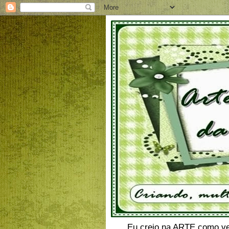
Eu creio na ARTE como veíc