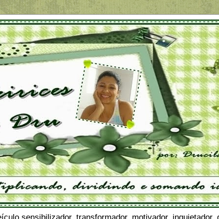
ulo sensibilizador, transformador, motivador, inquietador,