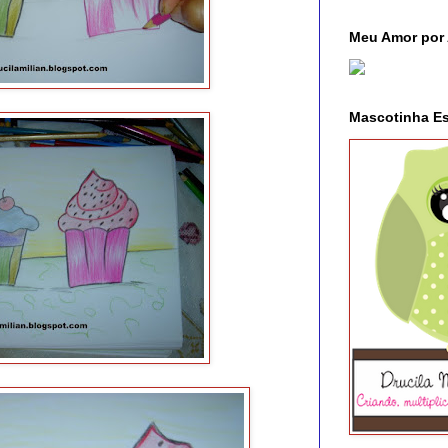
Meu Amor por 
Mascotinha E