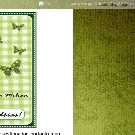
 questionador, portanto meu