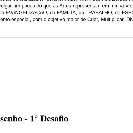
vulgar um pouco do que as Artes representam em minha Vida
a EVANGELIZAÇÃO, da FAMÍLIA, do TRABALHO, do ESPIR
o especial, com o objetivo maior de Criar, Multiplicar, Di
enho - 1° Desafio