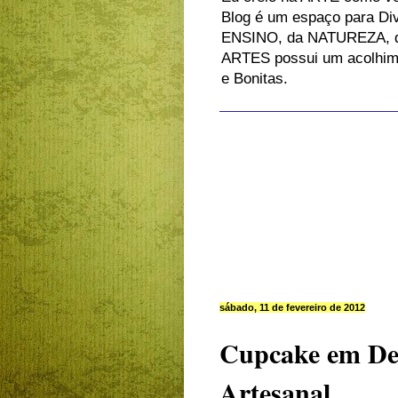
Blog é um espaço para Di
ENSINO, da NATUREZA, d
ARTES possui um acolhiment
e Bonitas.
sábado, 11 de fevereiro de 2012
Cupcake em Des
Artesanal