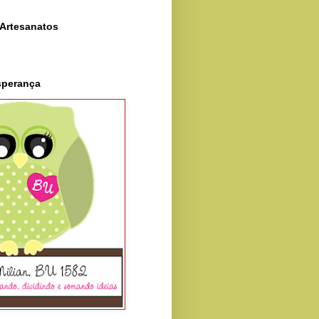
Artesanatos
sperança